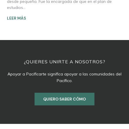
desde pequeña. Fue la encargada de que en el plan de
estudios…
LEER MÁS
¿QUIERES UNIRTE A NOSOTROS?
Apoyar a Pacificarte significa apoyar a las comunidades del
Pacífico.
QUIERO SABER CÓMO