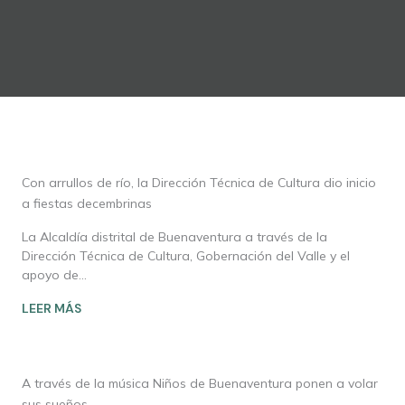
Con arrullos de río, la Dirección Técnica de Cultura dio inicio
a fiestas decembrinas
La Alcaldía distrital de Buenaventura a través de la
Dirección Técnica de Cultura, Gobernación del Valle y el
apoyo de…
LEER MÁS
A través de la música Niños de Buenaventura ponen a volar
sus sueños