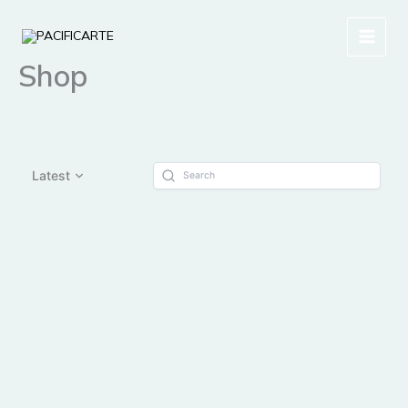
Ir
al
contenido
Shop
Latest