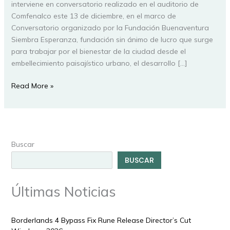
Álvarez
interviene en conversatorio realizado en el auditorio de
Quintero
Comfenalco este 13 de diciembre, en el marco de
Conversatorio organizado por la Fundación Buenaventura
Siembra Esperanza, fundación sin ánimo de lucro que surge
para trabajar por el bienestar de la ciudad desde el
embellecimiento paisajístico urbano, el desarrollo […]
Read More »
Buscar
BUSCAR
Últimas Noticias
Borderlands 4 Bypass Fix Rune Release Director’s Cut