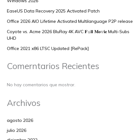
Windows 2026
EaseUS Data Recovery 2025 Activated Patch
Office 2026 AIO Lifetime Activated Multilanguage P2P release
Coyote vs. Acme 2026 BluRay 4K AVC 𝐅𝚞𝐥𝐥 𝐌𝐨𝚟𝐢𝐞 Multi-Subs
UHD
Office 2021 x86 LTSC Updated [RePаck]
Comerntarios Recientes
No hay comentarios que mostrar.
Archivos
agosto 2026
julio 2026