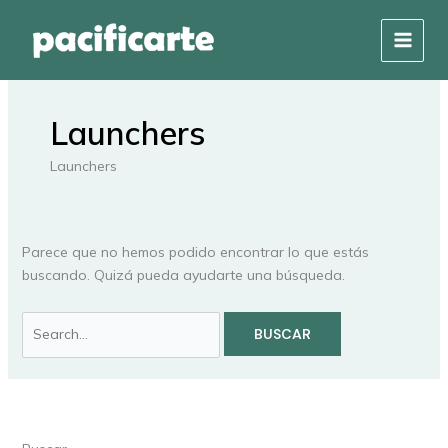
Ir
Buscar
al
por:
contenido
Launchers
Launchers
Parece que no hemos podido encontrar lo que estás
buscando. Quizá pueda ayudarte una búsqueda.