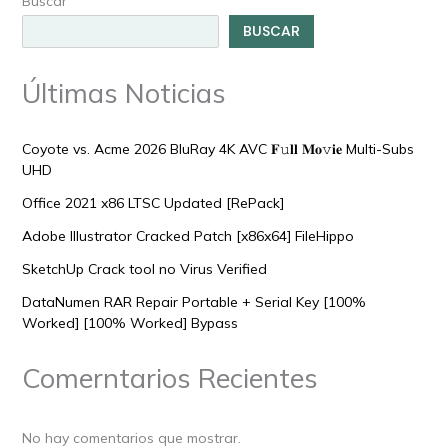
Buscar
BUSCAR
Últimas Noticias
Coyote vs. Acme 2026 BluRay 4K AVC 𝐅𝚞𝐥𝐥 𝐌𝐨𝚟𝐢𝐞 Multi-Subs
UHD
Office 2021 x86 LTSC Updated [RePаck]
Adobe Illustrator Cracked Patch [x86x64] FileHippo
SketchUp Crack tool no Virus Verified
DataNumen RAR Repair Portable + Serial Key [100%
Worked] [100% Worked] Bypass
Comerntarios Recientes
No hay comentarios que mostrar.