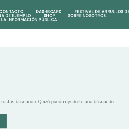
CONTACTO
DASHBOARD
FESTIVAL DE ARRULLOS D
NA DE EJEMPLO
SHOP
SOBRE NOSOTROS
 LA INFORMACIÓN PÚBLICA
e estás buscando. Quizá pueda ayudarte una búsqueda.