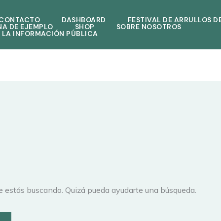
CONTACTO
DASHBOARD
FESTIVAL DE ARRULLOS D
NA DE EJEMPLO
SHOP
SOBRE NOSOTROS
 LA INFORMACIÓN PÚBLICA
e estás buscando. Quizá pueda ayudarte una búsqueda.