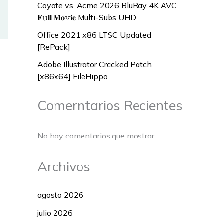
Coyote vs. Acme 2026 BluRay 4K AVC
𝐅𝚞𝐥𝐥 𝐌𝐨𝚟𝐢𝐞 Multi-Subs UHD
Office 2021 x86 LTSC Updated
[RePаck]
Adobe Illustrator Cracked Patch
[x86x64] FileHippo
Comerntarios Recientes
No hay comentarios que mostrar.
Archivos
agosto 2026
julio 2026