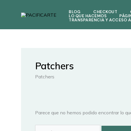
Ir
Buscar
al
por:
BLOG
CHECKOUT
LO QUE HACEMOS
PÁGI
contenido
TRANSPARENCIA Y ACCESO A
Patchers
Patchers
Parece que no hemos podido encontrar lo qu