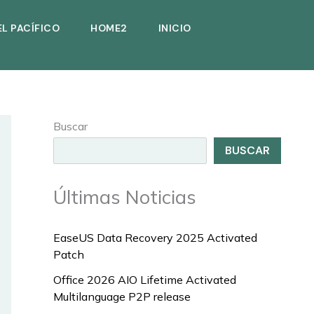
EL PACÍFICO
HOME2
INICIO
Buscar
BUSCAR
Últimas Noticias
EaseUS Data Recovery 2025 Activated
Patch
Office 2026 AIO Lifetime Activated
Multilanguage P2P release